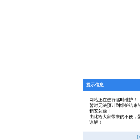
提示信息
网站正在进行临时维护！
暂时无法预计到维护结束
稍安勿躁！
由此给大家带来的不便，
谅解！