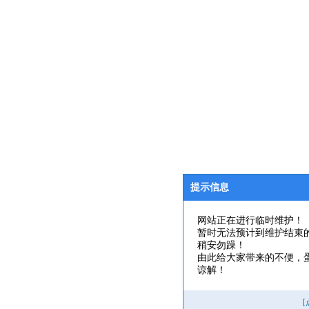
提示信息
网站正在进行临时维护！
暂时无法预计到维护结束
稍安勿躁！
由此给大家带来的不便，
谅解！