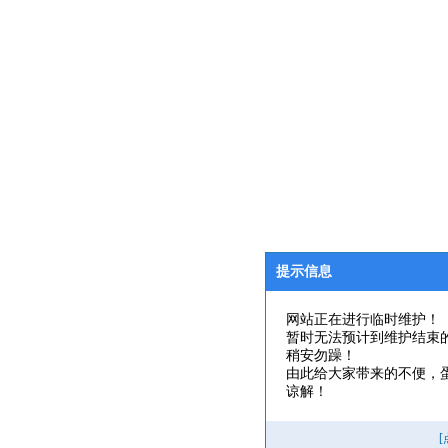
提示信息
网站正在进行临时维护！
暂时无法预计到维护结束
稍安勿躁！
由此给大家带来的不便，
谅解！