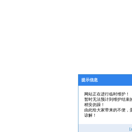
提示信息
网站正在进行临时维护！
暂时无法预计到维护结束
稍安勿躁！
由此给大家带来的不便，
谅解！