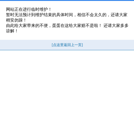
网站正在进行临时维护！
暂时无法预计到维护结束的具体时间，相信不会太久的，还请大家
稍安勿躁！
由此给大家带来的不便，蛋蛋在这给大家赔不是啦！ 还请大家多多
谅解！
[点这里返回上一页]