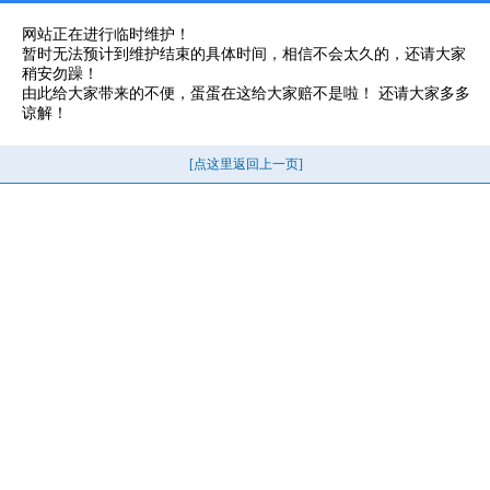
网站正在进行临时维护！
暂时无法预计到维护结束的具体时间，相信不会太久的，还请大家
稍安勿躁！
由此给大家带来的不便，蛋蛋在这给大家赔不是啦！ 还请大家多多
谅解！
[点这里返回上一页]