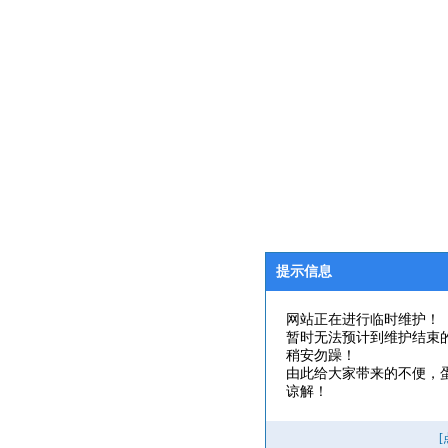
提示信息
网站正在进行临时维护！
暂时无法预计到维护结束
稍安勿躁！
由此给大家带来的不便，
谅解！