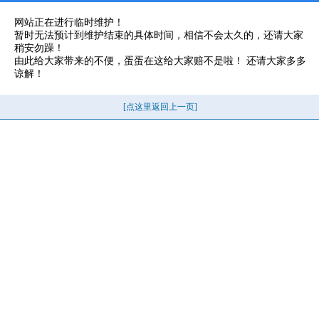
网站正在进行临时维护！
暂时无法预计到维护结束的具体时间，相信不会太久的，还请大家
稍安勿躁！
由此给大家带来的不便，蛋蛋在这给大家赔不是啦！ 还请大家多多
谅解！
[点这里返回上一页]