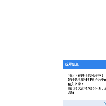
提示信息
网站正在进行临时维护！
暂时无法预计到维护结束
稍安勿躁！
由此给大家带来的不便，
谅解！